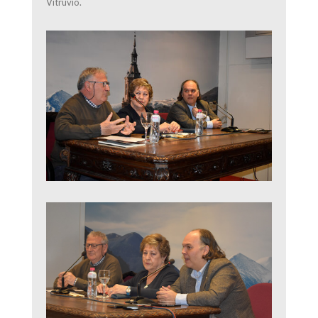
Vitruvio.