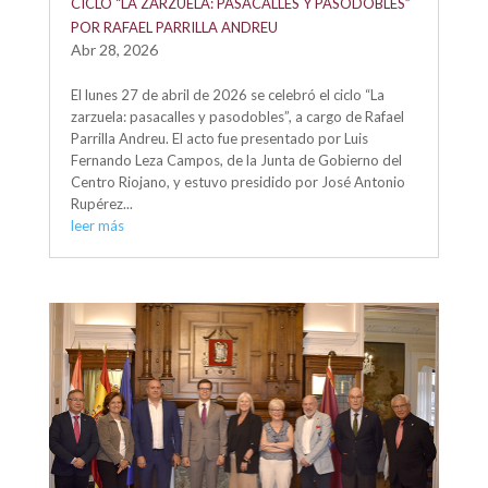
CICLO “LA ZARZUELA: PASACALLES Y PASODOBLES”
POR RAFAEL PARRILLA ANDREU
Abr 28, 2026
El lunes 27 de abril de 2026 se celebró el ciclo “La
zarzuela: pasacalles y pasodobles”, a cargo de Rafael
Parrilla Andreu. El acto fue presentado por Luis
Fernando Leza Campos, de la Junta de Gobierno del
Centro Riojano, y estuvo presidido por José Antonio
Rupérez...
leer más