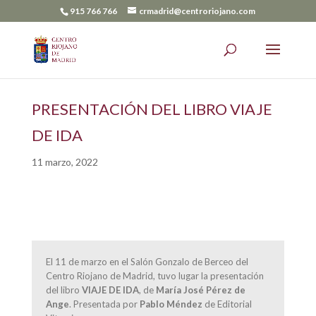
915 766 766
crmadrid@centroriojano.com
PRESENTACIÓN DEL LIBRO VIAJE
DE IDA
11 marzo, 2022
El 11 de marzo en el Salón Gonzalo de Berceo del
Centro Riojano de Madrid, tuvo lugar la presentación
del libro
VIAJE DE IDA
, de
María José Pérez de
Ange
. Presentada por
Pablo Méndez
de Editorial