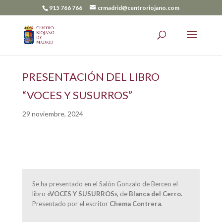
915 766 766
crmadrid@centroriojano.com
PRESENTACIÓN DEL LIBRO
“VOCES Y SUSURROS”
29 noviembre, 2024
Se ha presentado en el Salón Gonzalo de Berceo el
libro
«VOCES Y SUSURROS»,
de
Blanca del Cerro.
Presentado por el escritor
Chema Contrera
.