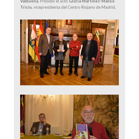
Valbuena
. Presidió el acto
Gloria Martínez-Manso
Tricio
, vicepresidenta del Centro Riojano de Madrid.