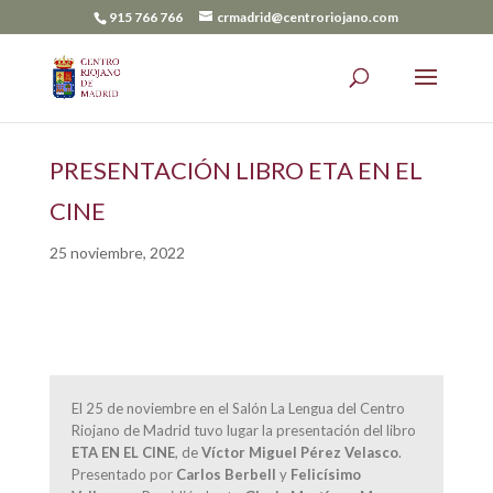
915 766 766
crmadrid@centroriojano.com
PRESENTACIÓN LIBRO ETA EN EL
CINE
25 noviembre, 2022
El 25 de noviembre en el Salón La Lengua del Centro
Riojano de Madrid tuvo lugar la presentación del libro
ETA EN EL CINE
, de
Víctor Miguel Pérez Velasco
.
Presentado por
Carlos Berbell
y
Felicísimo