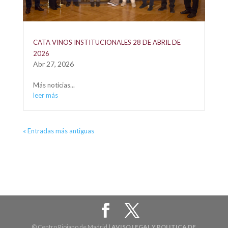
CATA VINOS INSTITUCIONALES 28 DE ABRIL DE
2026
Abr 27, 2026
Más noticias...
leer más
« Entradas más antiguas
© Centro Riojano de Madrid |
AVISO LEGAL Y POLITICA DE