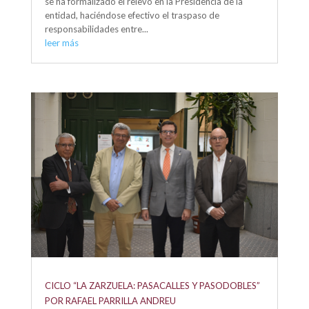
se ha formalizado el relevo en la Presidencia de la
entidad, haciéndose efectivo el traspaso de
responsabilidades entre...
leer más
CICLO “LA ZARZUELA: PASACALLES Y PASODOBLES”
POR RAFAEL PARRILLA ANDREU