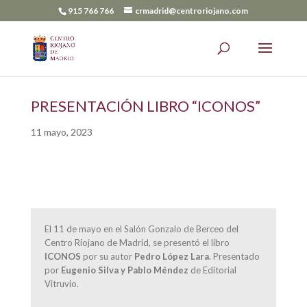
915 766 766
crmadrid@centroriojano.com
PRESENTACIÓN LIBRO “ICONOS”
11 mayo, 2023
El 11 de mayo en el Salón Gonzalo de Berceo del
Centro Riojano de Madrid, se presentó el libro
ICONOS
por su autor
Pedro López Lara
. Presentado
por
Eugenio Silva y Pablo Méndez
de Editorial
Vitruvio.