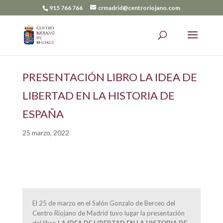
915 766 766
crmadrid@centroriojano.com
PRESENTACIÓN LIBRO LA IDEA DE
LIBERTAD EN LA HISTORIA DE
ESPAÑA
25 marzo, 2022
El 25 de marzo en el Salón Gonzalo de Berceo del
Centro Riojano de Madrid tuvo lugar la presentación
del libro
LA IDEA DE LIBERTAD EN LA HISTORIA DE