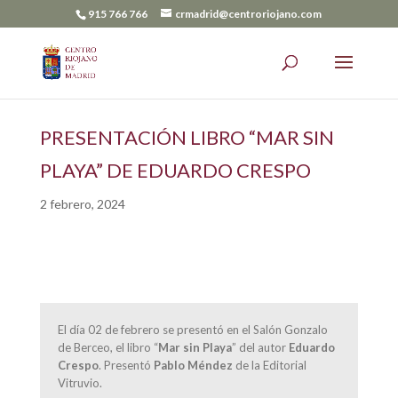
915 766 766
crmadrid@centroriojano.com
PRESENTACIÓN LIBRO “MAR SIN
PLAYA” DE EDUARDO CRESPO
2 febrero, 2024
El día 02 de febrero se presentó en el Salón Gonzalo
de Berceo, el libro “
Mar sin Playa
” del autor
Eduardo
Crespo
. Presentó
Pablo Méndez
de la Editorial
Vitruvio.