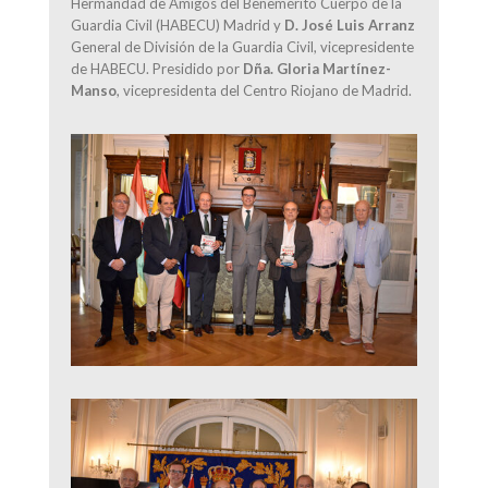
Hermandad de Amigos del Benemérito Cuerpo de la
Guardia Civil (HABECU) Madrid y
D. José Luis Arranz
General de División de la Guardia Civil, vicepresidente
de HABECU. Presidido por
Dña. Gloria Martínez-
Manso
, vicepresidenta del Centro Riojano de Madrid.