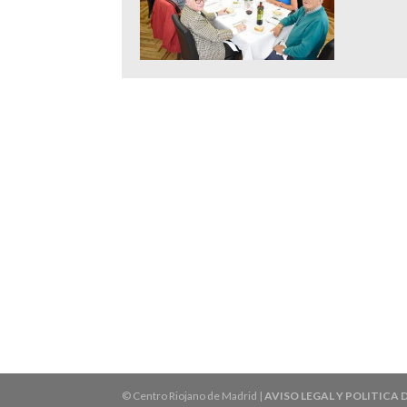
© Centro Riojano de Madrid |
AVISO LEGAL Y POLITICA 