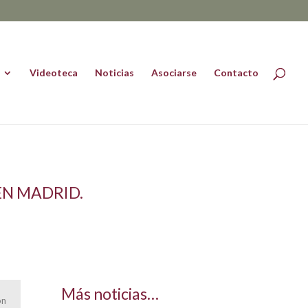
Videoteca
Noticias
Asociarse
Contacto
EN MADRID.
Más noticias…
on