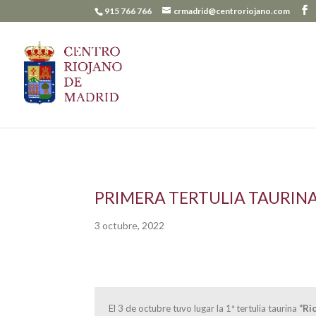
915 766 766
crmadrid@centroriojano.com
PRIMERA TERTULIA TAURINA 
3 octubre, 2022
El 3 de octubre tuvo lugar la 1ª tertulia taurina
“Ri