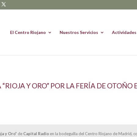
El Centro Riojano
Nuestros Servicios
Actividades
“RIOJA Y ORO” POR LA FERÍA DE OTOÑO 
oja y Oro”
de
Capital Radio
en la bodeguilla del Centro Riojano de Madrid, c