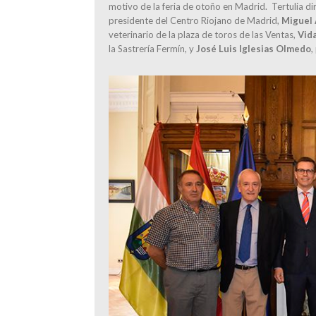
motivo de la feria de otoño en Madrid. Tertulia di
presidente del Centro Riojano de Madrid,
Miguel 
veterinario de la plaza de toros de las Ventas,
Vid
la Sastrería Fermín, y
José Luis Iglesias Olmedo
,