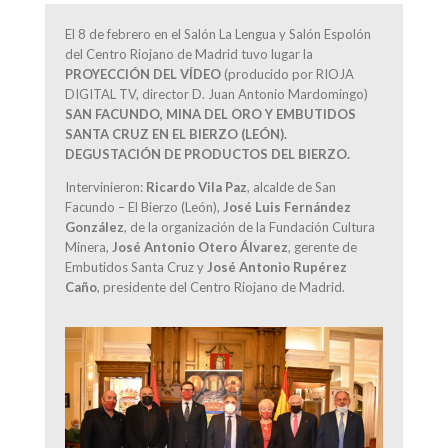
El 8 de febrero en el Salón La Lengua y Salón Espolón
del Centro Riojano de Madrid tuvo lugar la
PROYECCIÓN DEL VÍDEO
(producido por RIOJA
DIGITAL TV, director D. Juan Antonio Mardomingo)
SAN FACUNDO, MINA DEL ORO Y EMBUTIDOS
SANTA CRUZ EN EL BIERZO (LEÓN).
DEGUSTACIÓN DE PRODUCTOS DEL BIERZO.
Intervinieron:
Ricardo Vila Paz
, alcalde de San
Facundo – El Bierzo (León),
José Luis Fernández
González
, de la organización de la Fundación Cultura
Minera,
José Antonio Otero Álvarez
, gerente de
Embutidos Santa Cruz y
José Antonio Rupérez
Caño
, presidente del Centro Riojano de Madrid.