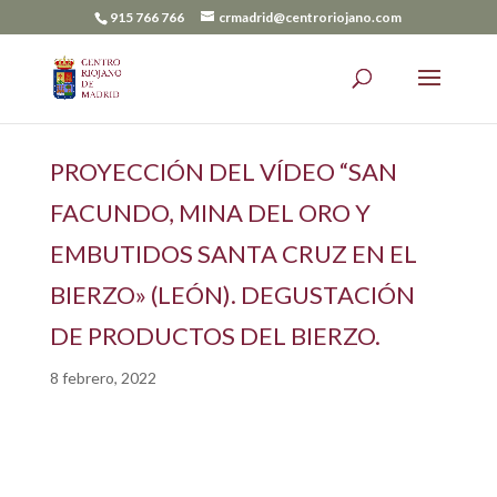
915 766 766
crmadrid@centroriojano.com
PROYECCIÓN DEL VÍDEO “SAN
FACUNDO, MINA DEL ORO Y
EMBUTIDOS SANTA CRUZ EN EL
BIERZO» (LEÓN). DEGUSTACIÓN
DE PRODUCTOS DEL BIERZO.
8 febrero, 2022