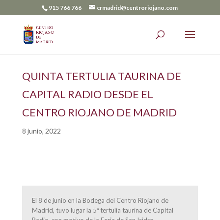
915 766 766
crmadrid@centroriojano.com
QUINTA TERTULIA TAURINA DE
CAPITAL RADIO DESDE EL
CENTRO RIOJANO DE MADRID
8 junio, 2022
El 8 de junio en la Bodega del Centro Riojano de
Madrid, tuvo lugar la 5ª tertulia taurina de Capital
Radio, con motivo de la Feria de San Isidro.