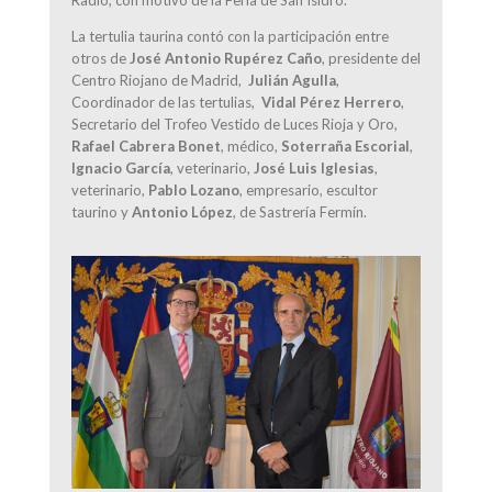
La tertulia taurina contó con la participación entre
otros de
José Antonio Rupérez Caño
, presidente del
Centro Riojano de Madrid,
Julián Agulla
,
Coordinador de las tertulias,
Vidal Pérez Herrero
,
Secretario del Trofeo Vestido de Luces Rioja y Oro,
Rafael Cabrera Bonet
, médico,
Soterraña Escorial
,
Ignacio García
, veterinario,
José Luis Iglesias
,
veterinario,
Pablo Lozano
, empresario, escultor
taurino y
Antonio López
, de Sastrería Fermín.