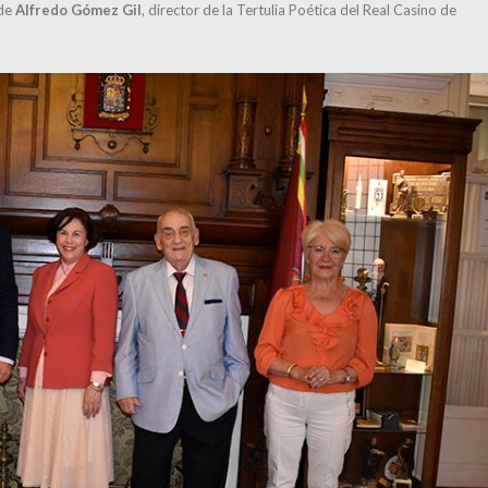
 de
Alfredo Gómez Gil
, director de la Tertulia Poética del Real Casino de