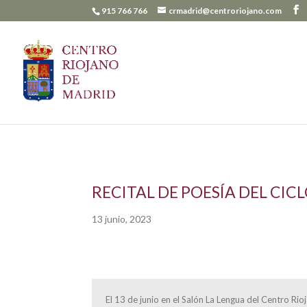
915 766 766
crmadrid@centroriojano.com
RECITAL DE POESÍA DEL CIC
13 junio, 2023
El 13 de junio en el Salón La Lengua del Centro Rio