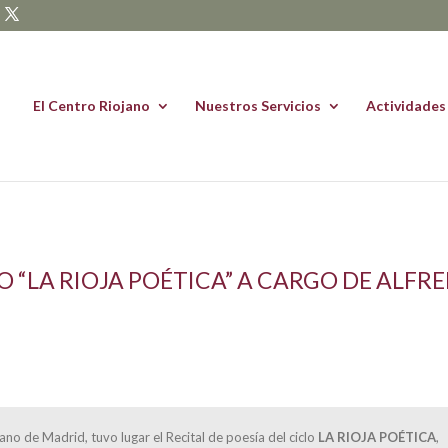
El Centro Riojano
Nuestros Servicios
Actividades
LO “LA RIOJA POÉTICA” A CARGO DE ALFR
jano de Madrid, tuvo lugar el Recital de poesía del ciclo
LA RIOJA POÉTICA
,