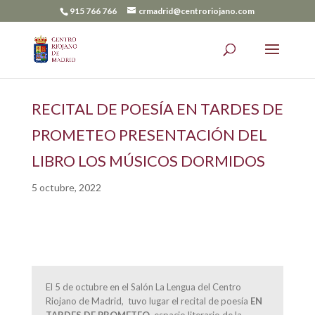
915 766 766
crmadrid@centroriojano.com
RECITAL DE POESÍA EN TARDES DE
PROMETEO PRESENTACIÓN DEL
LIBRO LOS MÚSICOS DORMIDOS
5 octubre, 2022
El 5 de octubre en el Salón La Lengua del Centro
Riojano de Madrid, tuvo lugar el recital de poesía
EN
TARDES DE PROMETEO
, espacio literario de la