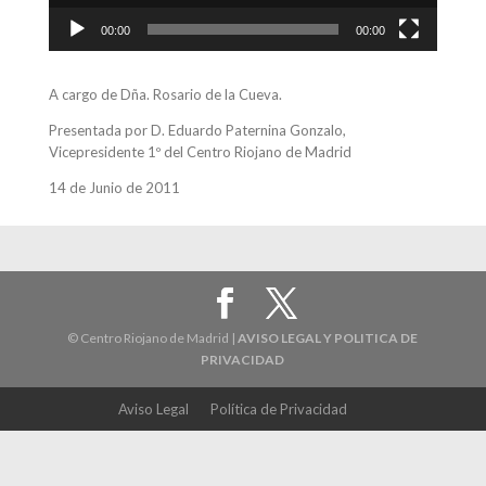
00:00
00:00
A cargo de Dña. Rosario de la Cueva.
Presentada por D. Eduardo Paternina Gonzalo,
Vicepresidente 1º del Centro Riojano de Madrid
14 de Junio de 2011
© Centro Riojano de Madrid |
AVISO LEGAL Y POLITICA DE
PRIVACIDAD
Aviso Legal
Política de Privacidad