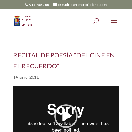
915 766 766
crmadrid@centroriojano.com
RECITAL DE POESÍA “DEL CINE EN
EL RECUERDO”
14 junio, 2011
Reproductor
de
vídeo