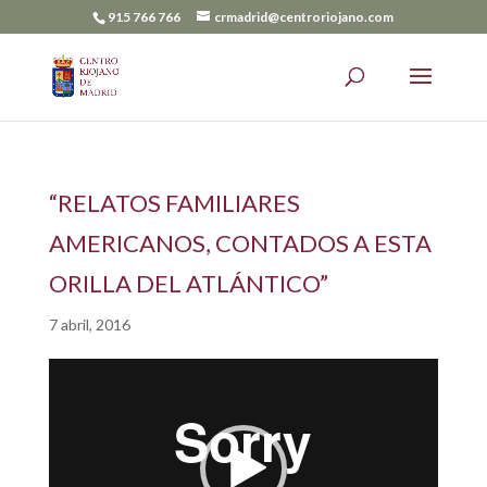
915 766 766
crmadrid@centroriojano.com
“RELATOS FAMILIARES
AMERICANOS, CONTADOS A ESTA
ORILLA DEL ATLÁNTICO”
7 abril, 2016
Reproductor
de
vídeo