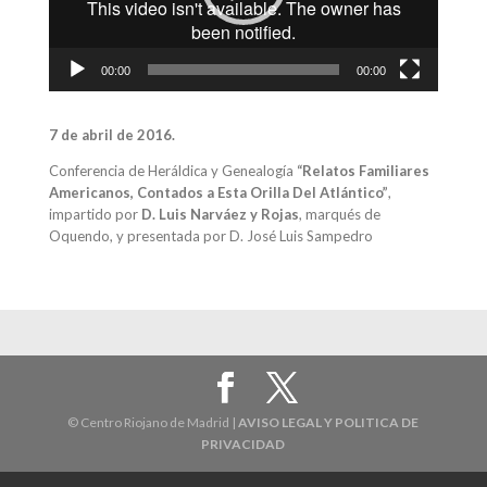
00:00
00:00
7 de abril de 2016.
Conferencia de Heráldica y Genealogía
“Relatos Familiares
Americanos, Contados a Esta Orilla Del Atlántico”
,
impartido por
D. Luis Narváez y Rojas
, marqués de
Oquendo, y presentada por D. José Luis Sampedro
© Centro Riojano de Madrid |
AVISO LEGAL Y POLITICA DE
PRIVACIDAD