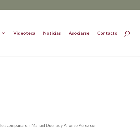
Videoteca
Noticias
Asociarse
Contacto
s y le acompañaron, Manuel Dueñas y Alfonso Pérez con