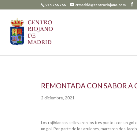
915 766 766
crmadrid@centroriojano.com
REMONTADA CON SABOR A 
2 diciembre, 2021
Los rojiblancos se llevaron los tres puntos con un go
un gol. Por parte de los azulones, marcaron dos Jac