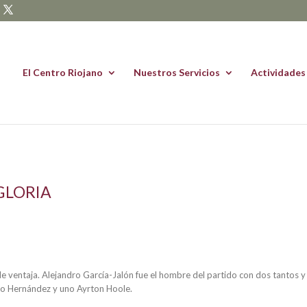
El Centro Riojano
Nuestros Servicios
Actividades
GLORIA
l de ventaja. Alejandro García-Jalón fue el hombre del partido con dos tanto
obo Hernández y uno Ayrton Hoole.