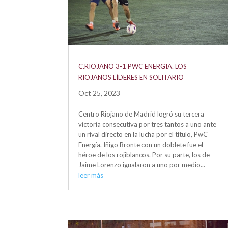
C.RIOJANO 3-1 PWC ENERGIA. LOS
RIOJANOS LÍDERES EN SOLITARIO
Oct 25, 2023
Centro Riojano de Madrid logró su tercera
victoria consecutiva por tres tantos a uno ante
un rival directo en la lucha por el título, PwC
Energía. Iñigo Bronte con un doblete fue el
héroe de los rojiblancos. Por su parte, los de
Jaime Lorenzo igualaron a uno por medio...
leer más