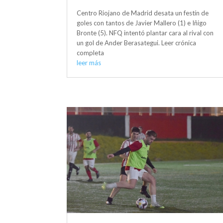
Centro Riojano de Madrid desata un festín de
goles con tantos de Javier Mallero (1) e Iñigo
Bronte (5). NFQ intentó plantar cara al rival con
un gol de Ander Berasategui. Leer crónica
completa
leer más