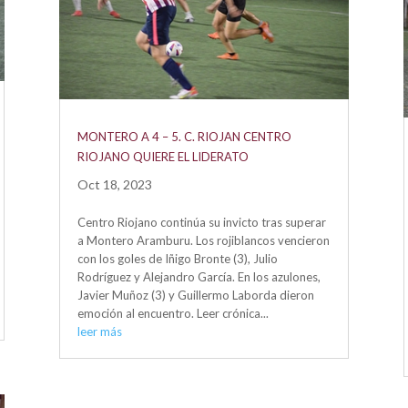
MONTERO A 4 – 5. C. RIOJAN CENTRO
RIOJANO QUIERE EL LIDERATO
Oct 18, 2023
Centro Riojano continúa su invicto tras superar
a Montero Aramburu. Los rojiblancos vencieron
con los goles de Iñigo Bronte (3), Julio
Rodríguez y Alejandro García. En los azulones,
Javier Muñoz (3) y Guillermo Laborda dieron
emoción al encuentro. Leer crónica...
leer más