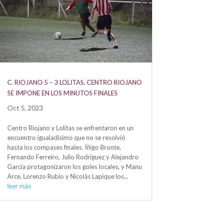
C. RIOJANO 5 – 3 LOLITAS. CENTRO RIOJANO
SE IMPONE EN LOS MINUTOS FINALES
Oct 5, 2023
Centro Riojano y Lolitas se enfrentaron en un
encuentro igualadísimo que no se resolvió
hasta los compases finales. Íñigo Bronte,
Fernando Ferreiro, Julio Rodríguez y Alejandro
García protagonizaron los goles locales, y Manu
Arce, Lorenzo Rubio y Nicolás Lapique los...
leer más