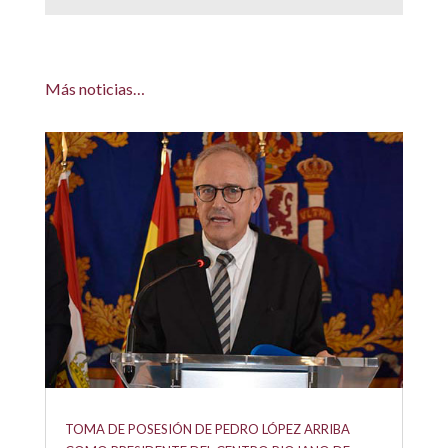
Más noticias…
TOMA DE POSESIÓN DE PEDRO LÓPEZ ARRIBA