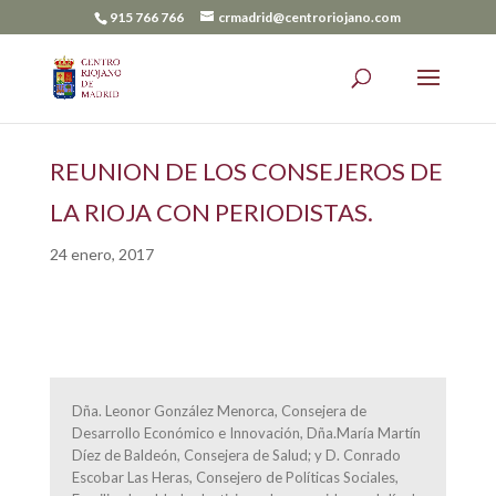
915 766 766
crmadrid@centroriojano.com
REUNION DE LOS CONSEJEROS DE
LA RIOJA CON PERIODISTAS.
24 enero, 2017
Dña. Leonor González Menorca, Consejera de
Desarrollo Económico e Innovación, Dña.María Martín
Díez de Baldeón, Consejera de Salud; y D. Conrado
Escobar Las Heras, Consejero de Políticas Sociales,