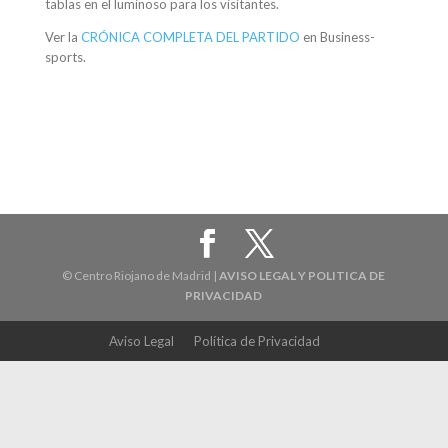
tablas en el luminoso para los visitantes.
Ver la
CRÓNICA COMPLETA DEL PARTIDO
en Business-
sports.
© Centro Riojano de Madrid |
AVISO LEGAL Y POLITICA DE
PRIVACIDAD
Aviso Legal
Política de Privacidad