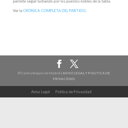
permite seguir luchando por los puestos nobles de la tabla.
Ver la
CRÓNICA COMPLETA DEL PARTIDO
.
© Centro Riojano de Madrid |
AVISO LEGAL Y POLITICA DE
PRIVACIDAD
Aviso Legal
Política de Privacidad