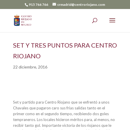
915 766 766
crmadrid@centroriojano.com
SET Y TRES PUNTOS PARA CENTRO
RIOJANO
22 diciembre, 2016
Set y partido para Centro Riojano que se enfrentó a unos
Chavales que pagaron caro sus frías salidas tanto en el
primer como en el segundo tiempo, recibiendo dos goles
tempraneros. Los locales hicieron méritos para, al menos, no
recibir tanto gol. Importante victoria de los riojanos que le