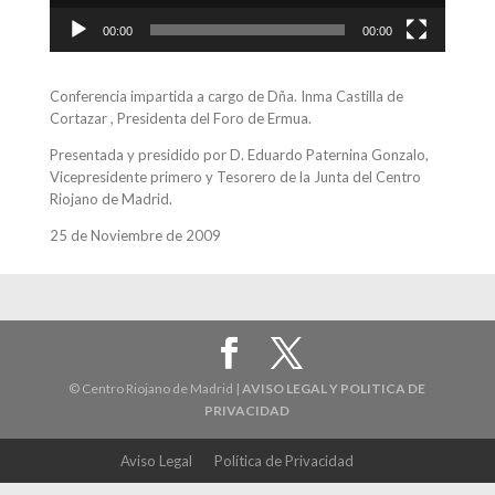
00:00
00:00
Conferencia impartida a cargo de Dña. Inma Castilla de
Cortazar , Presidenta del Foro de Ermua.
Presentada y presidido por D. Eduardo Paternina Gonzalo,
Vicepresidente primero y Tesorero de la Junta del Centro
Riojano de Madrid.
25 de Noviembre de 2009
© Centro Riojano de Madrid |
AVISO LEGAL Y POLITICA DE
PRIVACIDAD
Aviso Legal
Política de Privacidad