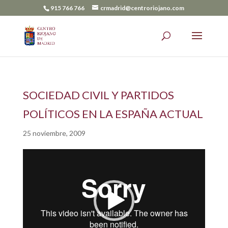
915 766 766
crmadrid@centroriojano.com
SOCIEDAD CIVIL Y PARTIDOS
POLÍTICOS EN LA ESPAÑA ACTUAL
25 noviembre, 2009
Reproductor
de
vídeo