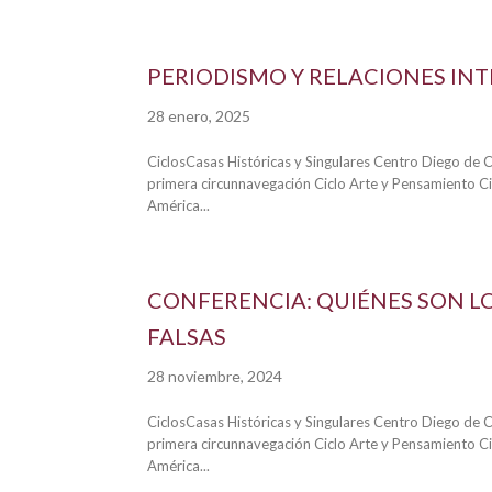
PERIODISMO Y RELACIONES IN
28 enero, 2025
CiclosCasas Históricas y Singulares Centro Diego de 
primera circunnavegación Ciclo Arte y Pensamiento Cic
América...
CONFERENCIA: QUIÉNES SON LO
FALSAS
28 noviembre, 2024
CiclosCasas Históricas y Singulares Centro Diego de 
primera circunnavegación Ciclo Arte y Pensamiento Cic
América...