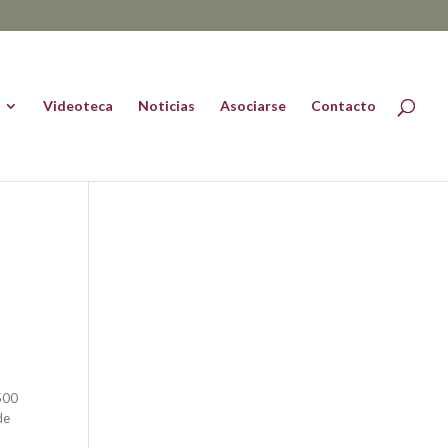
Videoteca
Noticias
Asociarse
Contacto
 500
de