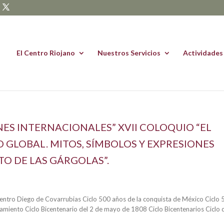
El Centro Riojano
Nuestros Servicios
Actividades
NES INTERNACIONALES” XVII COLOQUIO “EL
O GLOBAL. MITOS, SÍMBOLOS Y EXPRESIONES
TO DE LAS GÁRGOLAS”.
 Centro Diego de Covarrubias Ciclo 500 años de la conquista de México Ciclo
samiento Ciclo Bicentenario del 2 de mayo de 1808 Ciclo Bicentenarios Ciclo 