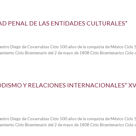
AD PENAL DE LAS ENTIDADES CULTURALES”
 Centro Diego de Covarrubias Ciclo 500 años de la conquista de México Ciclo
samiento Ciclo Bicentenario del 2 de mayo de 1808 Ciclo Bicentenarios Ciclo 
ODISMO Y RELACIONES INTERNACIONALES” X
 Centro Diego de Covarrubias Ciclo 500 años de la conquista de México Ciclo
samiento Ciclo Bicentenario del 2 de mayo de 1808 Ciclo Bicentenarios Ciclo 