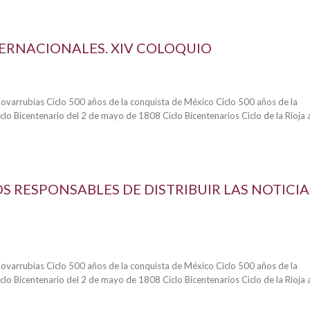
TERNACIONALES. XIV COLOQUIO
Covarrubias Ciclo 500 años de la conquista de México Ciclo 500 años de la
lo Bicentenario del 2 de mayo de 1808 Ciclo Bicentenarios Ciclo de la Rioja 
S RESPONSABLES DE DISTRIBUIR LAS NOTICIA
Covarrubias Ciclo 500 años de la conquista de México Ciclo 500 años de la
lo Bicentenario del 2 de mayo de 1808 Ciclo Bicentenarios Ciclo de la Rioja 