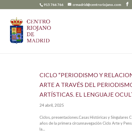
915 766 766
crmadrid@centroriojano.com
CICLO “PERIODISMO Y RELACIO
ARTE A TRAVÉS DEL PERIODISM
ARTÍSTICAS. EL LENGUAJE OCUL
24 abril, 2025
Ciclos, presentaciones.Casas Históricas y Singulares
años de la primera circunnavegación Ciclo Arte y Pen
la...