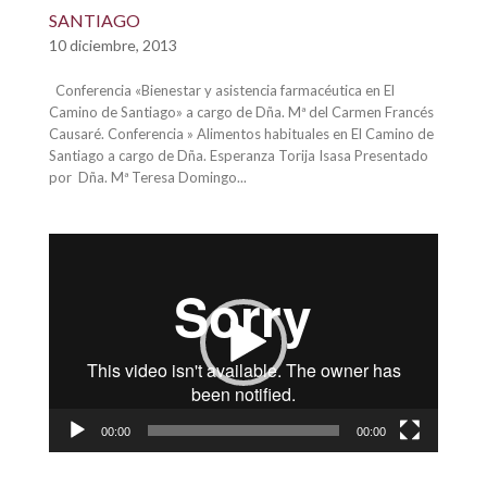
SANTIAGO
10 diciembre, 2013
Conferencia «Bienestar y asistencia farmacéutica en El
Camino de Santiago» a cargo de Dña. Mª del Carmen Francés
Causaré. Conferencia » Alimentos habituales en El Camino de
Santiago a cargo de Dña. Esperanza Torija Isasa Presentado
por Dña. Mª Teresa Domingo...
Reproductor
de
vídeo
00:00
00:00