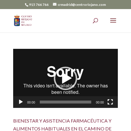
915 766 766
crmadrid@centroriojano.com
Reproductor
de
vídeo
00:00
00:00
BIENESTAR Y ASISTENCIA FARMACÉUTICA Y
ALIMENTOS HABITUALES EN EL CAMINO DE