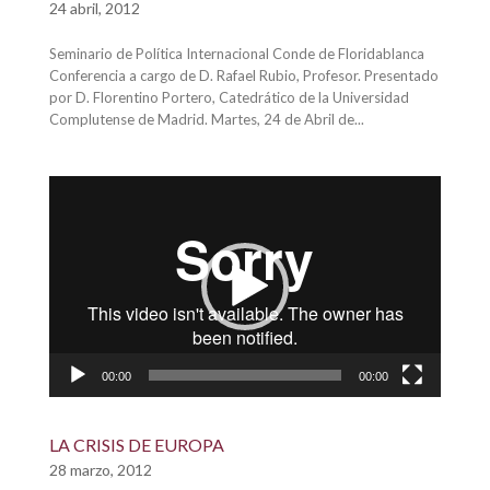
24 abril, 2012
Seminario de Política Internacional Conde de Floridablanca
Conferencia a cargo de D. Rafael Rubio, Profesor. Presentado
por D. Florentino Portero, Catedrático de la Universidad
Complutense de Madrid. Martes, 24 de Abril de...
Reproductor
de
vídeo
00:00
00:00
LA CRISIS DE EUROPA
28 marzo, 2012