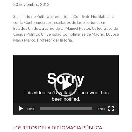
20 noviembre, 2012
Seminario de Política Internacional Conde de Floridablanca
con la Conferencia Los resultados de las elecciones en
Estados Unidos, a cargo de D. Manuel Pastor, Catedrático de
Ciencia Política. Universidad Complutense de Madrid. D. José
María Marco. Profesor de Historia...
Reproductor
de
vídeo
00:00
00:00
LOS RETOS DE LA DIPLOMACIA PÚBLICA