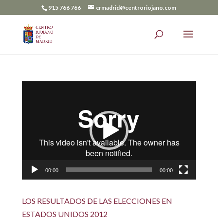
915 766 766
crmadrid@centroriojano.com
Reproductor
de
vídeo
00:00
00:00
LOS RESULTADOS DE LAS ELECCIONES EN
ESTADOS UNIDOS 2012