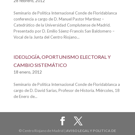
28 febrero, 2012
Seminario de Política Internacional Conde de Floridablanca
conferencia a cargo de D. Manuel Pastor Martínez –
Catedrático de la Universidad Complutense de Madrid.
Presentado por D. Emilio Sáenz-Francés San Baldomero –
Vocal de la Junta del Centro Riojano...
IDEOLOGÍA, OPORTUNISMO ELECTORAL Y
CAMBIO SISTEMÁTICO
18 enero, 2012
Seminario de Política Internacional Conde de Floridablanca a
cargo de D. David Sarias, Profesor de Historia. Miércoles, 18
de Enero de...
© Centro Riojano de Madrid |
AVISO LEGAL Y POLITICA DE