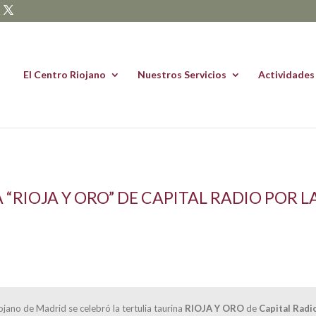
El Centro Riojano
Nuestros Servicios
Actividades
“RIOJA Y ORO” DE CAPITAL RADIO POR L
ojano de Madrid se celebró la tertulia taurina
RIOJA Y ORO
de
Capital Radi