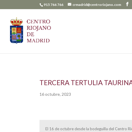
915 766 766
crmadrid@centroriojano.com
TERCERA TERTULIA TAURINA 
16 octubre, 2023
El 16 de octubre desde la bodeguilla del Centro Ri