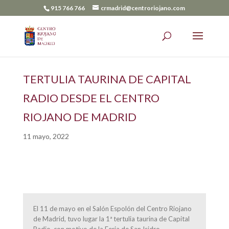
915 766 766
crmadrid@centroriojano.com
TERTULIA TAURINA DE CAPITAL
RADIO DESDE EL CENTRO
RIOJANO DE MADRID
11 mayo, 2022
El 11 de mayo en el Salón Espolón del Centro Riojano
de Madrid, tuvo lugar la 1ª tertulia taurina de Capital
Radio, con motivo de la Feria de San Isidro.