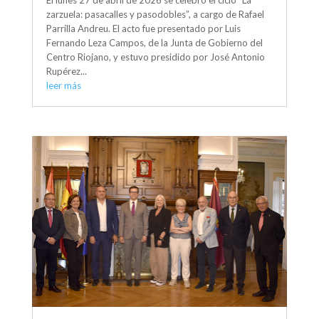
El lunes 27 de abril de 2026 se celebró el ciclo “La
zarzuela: pasacalles y pasodobles”, a cargo de Rafael
Parrilla Andreu. El acto fue presentado por Luis
Fernando Leza Campos, de la Junta de Gobierno del
Centro Riojano, y estuvo presidido por José Antonio
Rupérez...
leer más