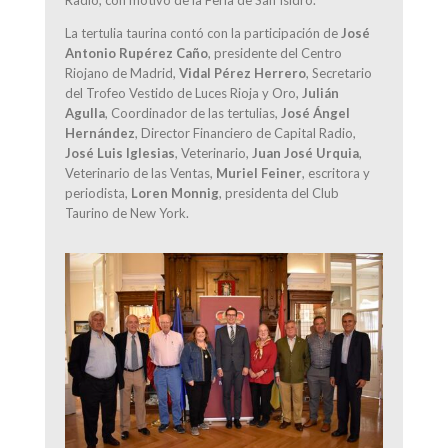
La tertulia taurina contó con la participación de
José
Antonio Rupérez Caño
, presidente del Centro
Riojano de Madrid,
Vidal Pérez Herrero
, Secretario
del Trofeo Vestido de Luces Rioja y Oro,
Julián
Agulla
, Coordinador de las tertulias,
José Ángel
Hernández
, Director Financiero de Capital Radio,
José Luis Iglesias
, Veterinario,
Juan José Urquia
,
Veterinario de las Ventas,
Muriel Feiner
, escritora y
periodista,
Loren Monnig
, presidenta del Club
Taurino de New York.