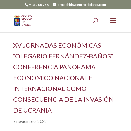
915 766 766
crmadrid@centroriojano.com
XV JORNADAS ECONÓMICAS
“OLEGARIO FERNÁNDEZ-BAÑOS”.
CONFERENCIA PANORAMA
ECONÓMICO NACIONAL E
INTERNACIONAL COMO
CONSECUENCIA DE LA INVASIÓN
DE UCRANIA
7 noviembre, 2022