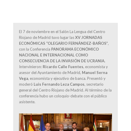
El 7 de noviembre en el Salón La Lengua del Centro
Riojano de Madrid tuvo lugar las
XV JORNADAS
ECONÓMICAS “OLEGARIO FERNÁNDEZ-BAÑOS”
,
con la Conferencia
PANORAMA ECONÓMICO
NACIONAL E INTERNACIONAL COMO
CONSECUENCIA DE LA INVASIÓN DE UCRANIA.
Intervinieron:
Ricardo Calle Fuentes
, economista y
asesor del Ayuntamiento de Madrid,
Manuel Serna
Vega
, economista y ejecutivo de banca. Presentó y
moderó
Luis Fernando Leza Campos
, secretario
general del Centro Riojano de Madrid. Al término de la
conferencia hubo un coloquio-debate con el público
asistente.