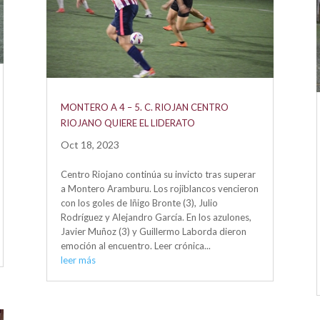
MONTERO A 4 – 5. C. RIOJAN CENTRO
RIOJANO QUIERE EL LIDERATO
Oct 18, 2023
Centro Riojano continúa su invicto tras superar
a Montero Aramburu. Los rojiblancos vencieron
con los goles de Iñigo Bronte (3), Julio
Rodríguez y Alejandro García. En los azulones,
Javier Muñoz (3) y Guillermo Laborda dieron
emoción al encuentro. Leer crónica...
leer más