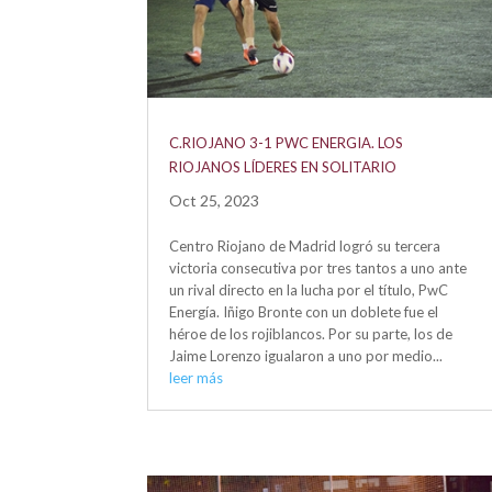
C.RIOJANO 3-1 PWC ENERGIA. LOS
RIOJANOS LÍDERES EN SOLITARIO
Oct 25, 2023
Centro Riojano de Madrid logró su tercera
victoria consecutiva por tres tantos a uno ante
un rival directo en la lucha por el título, PwC
Energía. Iñigo Bronte con un doblete fue el
héroe de los rojiblancos. Por su parte, los de
Jaime Lorenzo igualaron a uno por medio...
leer más