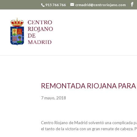
915 766 766
crmadrid@centroriojano.com
REMONTADA RIOJANA PARA A
7 mayo, 2018
Centro Riojano de Madrid solventó una complicada pa
el tanto de la victoria con un gran remate de cabeza.