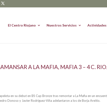
El Centro Riojano
Nuestros Servicios
Actividades
MANSAR A LA MAFIA, MAFIA 3 – 4 C. RI
peleta en su debut en BS Cup Bronze tras remontar a La Mafia en un encuent
 Pedro Donoso y Javier Rodríguez-Viña adelantaron a los de Borja Areitio.