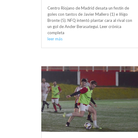
Centro Riojano de Madrid desata un festín de
goles con tantos de Javier Mallero (1) e Iñigo
Bronte (5). NFQ intentó plantar cara al rival con
un gol de Ander Berasategui. Leer crónica
completa
leer más