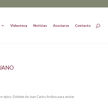
Videoteca
Noticias
Asociarse
Contacto
OJANO
ro épico. Doblete de Juan Carlos Arribas para anotar