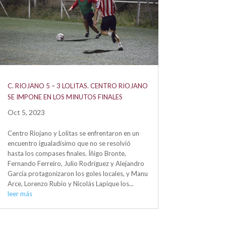
C. RIOJANO 5 – 3 LOLITAS. CENTRO RIOJANO
SE IMPONE EN LOS MINUTOS FINALES
Oct 5, 2023
Centro Riojano y Lolitas se enfrentaron en un
encuentro igualadísimo que no se resolvió
hasta los compases finales. Íñigo Bronte,
Fernando Ferreiro, Julio Rodríguez y Alejandro
García protagonizaron los goles locales, y Manu
Arce, Lorenzo Rubio y Nicolás Lapique los...
leer más