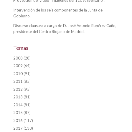
Proyección del video “Imágenes del 120 Aniversario”.
Intervención de los seis componentes de la Junta de
Gobierno.
Discurso clausura a cargo de D. José Antonio Rupérez Caño,
presidente del Centro Riojano de Madrid.
Temas
2008
(28)
2009
(64)
2010
(91)
2011
(85)
2012
(95)
2013
(81)
2014
(81)
2015
(87)
2016
(117)
2017
(130)