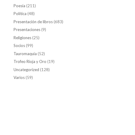
Poesía
(211)
Política
(48)
Presentación de libros
(683)
Presentaciones
(9)
Religiones
(25)
Socios
(99)
Tauromaquia
(52)
Trofeo Rioja y Oro
(19)
Uncategorized
(128)
Varios
(59)