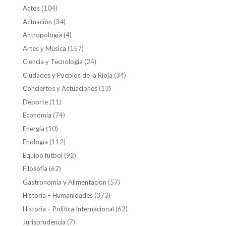
Actos
(104)
Actuación
(34)
Antropología
(4)
Artes y Música
(157)
Ciencia y Tecnología
(24)
Ciudades y Pueblos de la Rioja
(34)
Conciertos y Actuaciones
(13)
Deporte
(11)
Economía
(74)
Energía
(10)
Enología
(112)
Equipo futbol
(92)
Filosofía
(62)
Gastronomía y Alimentación
(57)
Historia – Humanidades
(373)
Historia – Política Internacional
(62)
Jurisprudencia
(7)