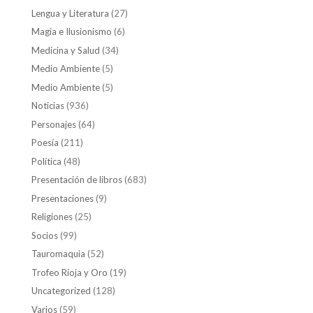
Lengua y Literatura
(27)
Magia e Ilusionismo
(6)
Medicina y Salud
(34)
Medio Ambiente
(5)
Medio Ambiente
(5)
Noticias
(936)
Personajes
(64)
Poesía
(211)
Política
(48)
Presentación de libros
(683)
Presentaciones
(9)
Religiones
(25)
Socios
(99)
Tauromaquia
(52)
Trofeo Rioja y Oro
(19)
Uncategorized
(128)
Varios
(59)