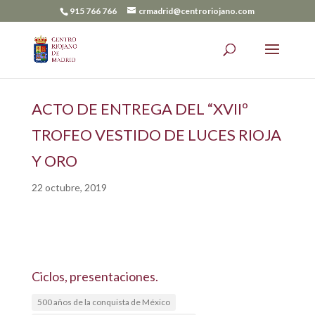
915 766 766
crmadrid@centroriojano.com
ACTO DE ENTREGA DEL “XVIIº
TROFEO VESTIDO DE LUCES RIOJA
Y ORO
22 octubre, 2019
Ciclos, presentaciones.
500 años de la conquista de México