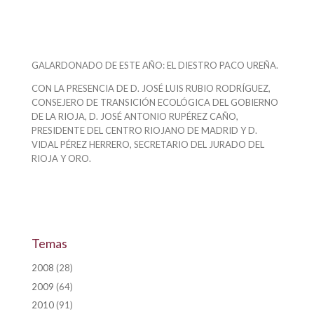
GALARDONADO DE ESTE AÑO: EL DIESTRO PACO UREÑA.
CON LA PRESENCIA DE D. JOSÉ LUIS RUBIO RODRÍGUEZ,
CONSEJERO DE TRANSICIÓN ECOLÓGICA DEL GOBIERNO
DE LA RIOJA, D. JOSÉ ANTONIO RUPÉREZ CAÑO,
PRESIDENTE DEL CENTRO RIOJANO DE MADRID Y D.
VIDAL PÉREZ HERRERO, SECRETARIO DEL JURADO DEL
RIOJA Y ORO.
Temas
2008
(28)
2009
(64)
2010
(91)