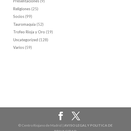
Presentaciones
(9)
Religiones
(25)
Socios
(99)
Tauromaquia
(52)
Trofeo Rioja y Oro
(19)
Uncategorized
(128)
Varios
(59)
© Centro Riojano de Madrid |
AVISO LEGAL Y POLITICA DE