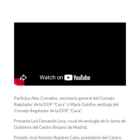
Participa Alex Comellas, secretario general del Consejo
Regulador de la DOP “Cava” y María Galofre, enóloga del
Consejo Regulador de la DOP “Cava”.
Presenta Luis Fernando Leza, vocal de enología de la Junta de
Gobierno del Centro Riojano de Madrid.
Preside José Antonio Rupérez Caño, presidente del Centro