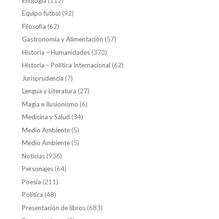
Enología
(112)
Equipo futbol
(92)
Filosofía
(62)
Gastronomía y Alimentación
(57)
Historia – Humanidades
(373)
Historia – Política Internacional
(62)
Jurisprudencia
(7)
Lengua y Literatura
(27)
Magia e Ilusionismo
(6)
Medicina y Salud
(34)
Medio Ambiente
(5)
Medio Ambiente
(5)
Noticias
(936)
Personajes
(64)
Poesía
(211)
Política
(48)
Presentación de libros
(683)