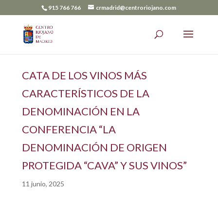
915 766 766
crmadrid@centroriojano.com
CATA DE LOS VINOS MÁS
CARACTERÍSTICOS DE LA
DENOMINACIÓN EN LA
CONFERENCIA “LA
DENOMINACIÓN DE ORIGEN
PROTEGIDA “CAVA” Y SUS VINOS”
11 junio, 2025