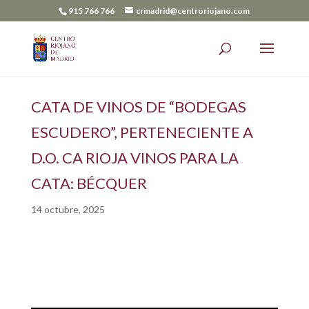
915 766 766
crmadrid@centroriojano.com
CATA DE VINOS DE “BODEGAS
ESCUDERO”, PERTENECIENTE A
D.O. CA RIOJA VINOS PARA LA
CATA: BÉCQUER
14 octubre, 2025