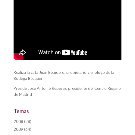
Realiza la cata Juan Escudero, propietario y enólogo de la
Bodega Bécquer
Preside José Antonio Rupérez, presidente del Centro Riojano
de Madrid
Temas
2008
(28)
2009
(64)