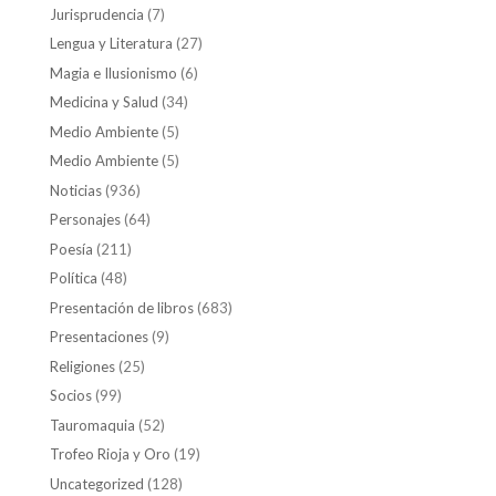
Jurisprudencia
(7)
Lengua y Literatura
(27)
Magia e Ilusionismo
(6)
Medicina y Salud
(34)
Medio Ambiente
(5)
Medio Ambiente
(5)
Noticias
(936)
Personajes
(64)
Poesía
(211)
Política
(48)
Presentación de libros
(683)
Presentaciones
(9)
Religiones
(25)
Socios
(99)
Tauromaquia
(52)
Trofeo Rioja y Oro
(19)
Uncategorized
(128)