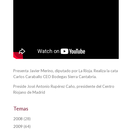
Presenta Javier Merino, diputado por La Rioja. Realiza la cata
Carlos Caraballo CEO Bodegas Sierra Cantabria.
Preside José Antonio Rupérez Caño, presidente del Centro
Riojano de Madrid
Temas
2008
(28)
2009
(64)