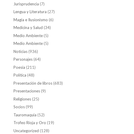
Jurisprudencia
(7)
Lengua y Literatura
(27)
Magia e Ilusionismo
(6)
Medicina y Salud
(34)
Medio Ambiente
(5)
Medio Ambiente
(5)
Noticias
(936)
Personajes
(64)
Poesía
(211)
Política
(48)
Presentación de libros
(683)
Presentaciones
(9)
Religiones
(25)
Socios
(99)
Tauromaquia
(52)
Trofeo Rioja y Oro
(19)
Uncategorized
(128)