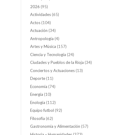
2026
(95)
Actividades
(65)
Actos
(104)
Actuación
(34)
Antropología
(4)
Artes y Música
(157)
Ciencia y Tecnología
(24)
Ciudades y Pueblos de la Rioja
(34)
Conciertos y Actuaciones
(13)
Deporte
(11)
Economía
(74)
Energía
(10)
Enología
(112)
Equipo futbol
(92)
Filosofía
(62)
Gastronomía y Alimentación
(57)
Historia – Humanidades
(373)