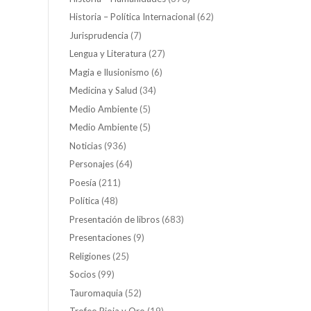
Historia – Política Internacional
(62)
Jurisprudencia
(7)
Lengua y Literatura
(27)
Magia e Ilusionismo
(6)
Medicina y Salud
(34)
Medio Ambiente
(5)
Medio Ambiente
(5)
Noticias
(936)
Personajes
(64)
Poesía
(211)
Política
(48)
Presentación de libros
(683)
Presentaciones
(9)
Religiones
(25)
Socios
(99)
Tauromaquia
(52)