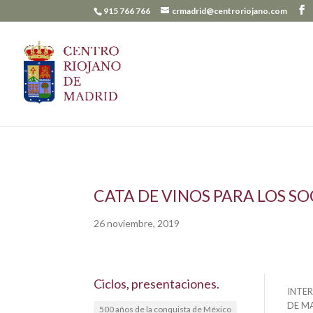
915 766 766
crmadrid@centroriojano.com
CATA DE VINOS PARA LOS SO
26 noviembre, 2019
Ciclos, presentaciones.
INTER
DE MA
500 años de la conquista de México