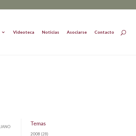
Videoteca
Noticias
Asociarse
Contacto
Temas
OJANO
2008
(28)