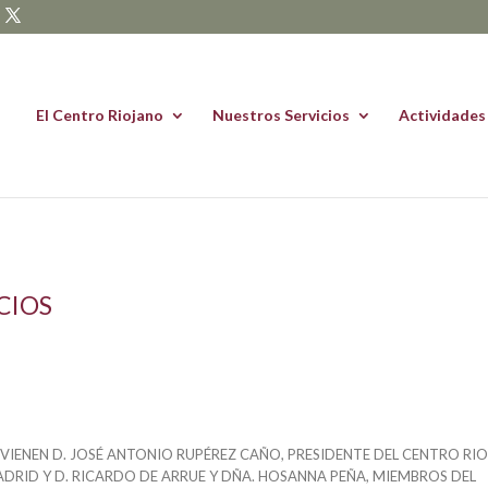
El Centro Riojano
Nuestros Servicios
Actividades
CIOS
VIENEN D. JOSÉ ANTONIO RUPÉREZ CAÑO, PRESIDENTE DEL CENTRO RI
DRID Y D. RICARDO DE ARRUE Y DÑA. HOSANNA PEÑA, MIEMBROS DEL