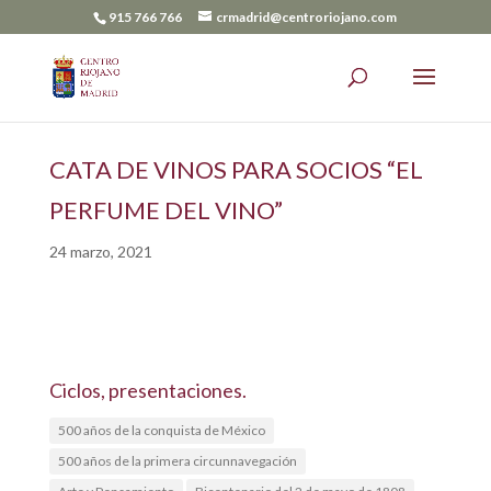
915 766 766
crmadrid@centroriojano.com
CATA DE VINOS PARA SOCIOS “EL
PERFUME DEL VINO”
24 marzo, 2021
Ciclos, presentaciones.
500 años de la conquista de México
500 años de la primera circunnavegación