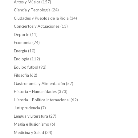
Artes y Música
(157)
Ciencia y Tecnología
(24)
Ciudades y Pueblos de la Rioja
(34)
Conciertos y Actuaciones
(13)
Deporte
(11)
Economía
(74)
Energía
(10)
Enología
(112)
Equipo futbol
(92)
Filosofía
(62)
Gastronomía y Alimentación
(57)
Historia – Humanidades
(373)
Historia – Política Internacional
(62)
Jurisprudencia
(7)
Lengua y Literatura
(27)
Magia e Ilusionismo
(6)
Medicina y Salud
(34)