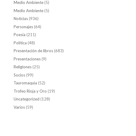
Medio Ambiente
(5)
Medio Ambiente
(5)
Noticias
(936)
Personajes
(64)
Poesía
(211)
Política
(48)
Presentación de libros
(683)
Presentaciones
(9)
Religiones
(25)
Socios
(99)
Tauromaquia
(52)
Trofeo Rioja y Oro
(19)
Uncategorized
(128)
Varios
(59)