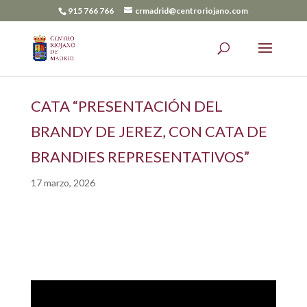
915 766 766
crmadrid@centroriojano.com
CATA “PRESENTACIÓN DEL
BRANDY DE JEREZ, CON CATA DE
BRANDIES REPRESENTATIVOS”
17 marzo, 2026