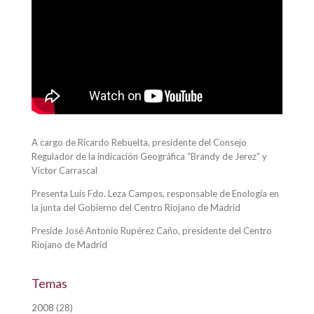
A cargo de Ricardo Rebuelta, presidente del Consejo
Regulador de la indicación Geográfica “Brandy de Jerez” y
Víctor Carrascal
Presenta Luis Fdo. Leza Campos, responsable de Enología en
la junta del Gobierno del Centro Riojano de Madrid
Preside José Antonio Rupérez Caño, presidente del Centro
Riojano de Madrid
Temas
2008
(28)