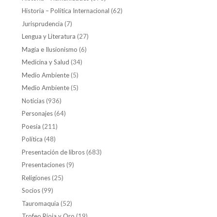
Historia – Política Internacional
(62)
Jurisprudencia
(7)
Lengua y Literatura
(27)
Magia e Ilusionismo
(6)
Medicina y Salud
(34)
Medio Ambiente
(5)
Medio Ambiente
(5)
Noticias
(936)
Personajes
(64)
Poesía
(211)
Política
(48)
Presentación de libros
(683)
Presentaciones
(9)
Religiones
(25)
Socios
(99)
Tauromaquia
(52)
Trofeo Rioja y Oro
(19)