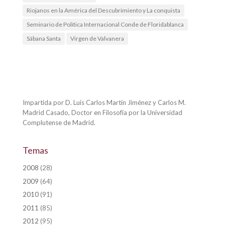
Riojanos en la América del Descubrimiento y La conquista
Seminario de Política Internacional Conde de Floridablanca
Sábana Santa
Virgen de Valvanera
Impartida por D. Luis Carlos Martín Jiménez y Carlos M.
Madrid Casado, Doctor en Filosofía por la Universidad
Complutense de Madrid.
Temas
2008
(28)
2009
(64)
2010
(91)
2011
(85)
2012
(95)