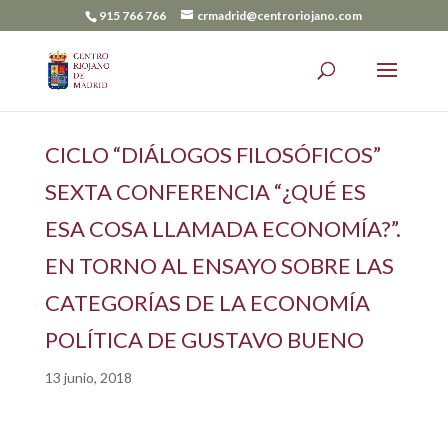
915 766 766
crmadrid@centroriojano.com
CICLO “DIÁLOGOS FILOSÓFICOS”
SEXTA CONFERENCIA “¿QUÉ ES
ESA COSA LLAMADA ECONOMÍA?”.
EN TORNO AL ENSAYO SOBRE LAS
CATEGORÍAS DE LA ECONOMÍA
POLÍTICA DE GUSTAVO BUENO
13 junio, 2018