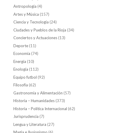
Antropología
(4)
Artes y Música
(157)
Ciencia y Tecnología
(24)
Ciudades y Pueblos de la Rioja
(34)
Conciertos y Actuaciones
(13)
Deporte
(11)
Economía
(74)
Energía
(10)
Enología
(112)
Equipo futbol
(92)
Filosofía
(62)
Gastronomía y Alimentación
(57)
Historia – Humanidades
(373)
Historia – Política Internacional
(62)
Jurisprudencia
(7)
Lengua y Literatura
(27)
Magia e Ilusionismo
(6)