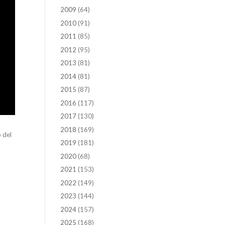
2009
(64)
2010
(91)
2011
(85)
2012
(95)
2013
(81)
2014
(81)
2015
(87)
2016
(117)
2017
(130)
2018
(169)
 del
2019
(181)
2020
(68)
2021
(153)
2022
(149)
2023
(144)
2024
(157)
2025
(168)