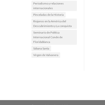
Periodismo y relaciones
internacionales
Pinceladas de la Historia
Riojanos en la América del
Descubrimiento y La conquista
Seminario de Política
Internacional Conde de
Floridablanca
Sábana Santa
Virgen de Valvanera