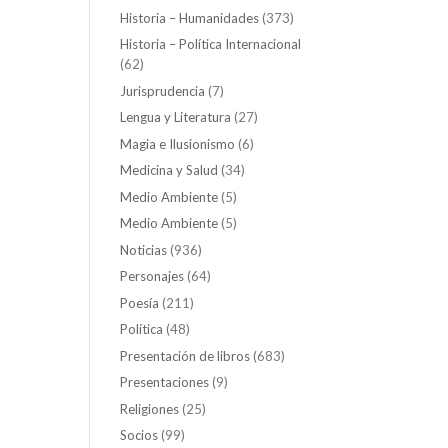
Historia – Humanidades
(373)
Historia – Política Internacional
(62)
Jurisprudencia
(7)
Lengua y Literatura
(27)
Magia e Ilusionismo
(6)
Medicina y Salud
(34)
Medio Ambiente
(5)
Medio Ambiente
(5)
Noticias
(936)
Personajes
(64)
Poesía
(211)
Política
(48)
Presentación de libros
(683)
Presentaciones
(9)
Religiones
(25)
Socios
(99)