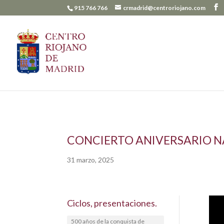
915 766 766
crmadrid@centroriojano.com
CONCIERTO ANIVERSARIO NA
31 marzo, 2025
Ciclos, presentaciones.
500 años de la conquista de