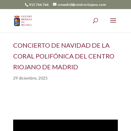
915 766 766
crmadrid@centroriojano.com
CONCIERTO DE NAVIDAD DE LA
CORAL POLIFÓNICA DEL CENTRO
RIOJANO DE MADRID
29 diciembre, 2025