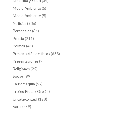
Medicina y Salud
(34)
Medio Ambiente
(5)
Medio Ambiente
(5)
Noticias
(936)
Personajes
(64)
Poesía
(211)
Política
(48)
Presentación de libros
(683)
Presentaciones
(9)
Religiones
(25)
Socios
(99)
Tauromaquia
(52)
Trofeo Rioja y Oro
(19)
Uncategorized
(128)
Varios
(59)