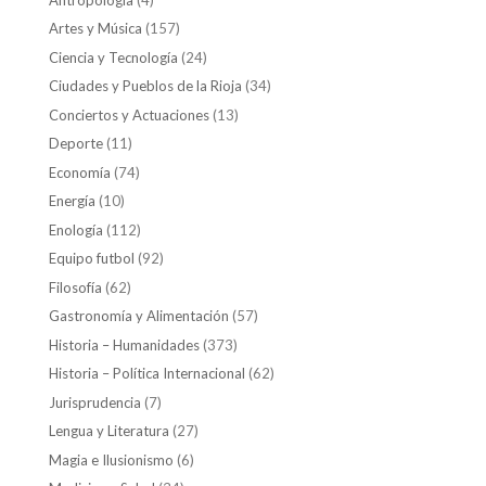
Artes y Música
(157)
Ciencia y Tecnología
(24)
Ciudades y Pueblos de la Rioja
(34)
Conciertos y Actuaciones
(13)
Deporte
(11)
Economía
(74)
Energía
(10)
Enología
(112)
Equipo futbol
(92)
Filosofía
(62)
Gastronomía y Alimentación
(57)
Historia – Humanidades
(373)
Historia – Política Internacional
(62)
Jurisprudencia
(7)
Lengua y Literatura
(27)
Magia e Ilusionismo
(6)