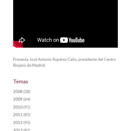
Presenta José Antonio Rupérez Caño, presidente del Centro
Riojano de Madrid.
Temas
2008
(28)
2009
(64)
2010
(91)
2011
(85)
2012
(95)
2013
(81)