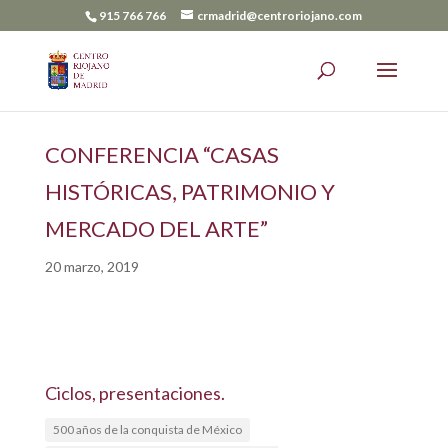
915 766 766
crmadrid@centroriojano.com
CONFERENCIA “CASAS
HISTÓRICAS, PATRIMONIO Y
MERCADO DEL ARTE”
20 marzo, 2019
Ciclos, presentaciones.
500 años de la conquista de México