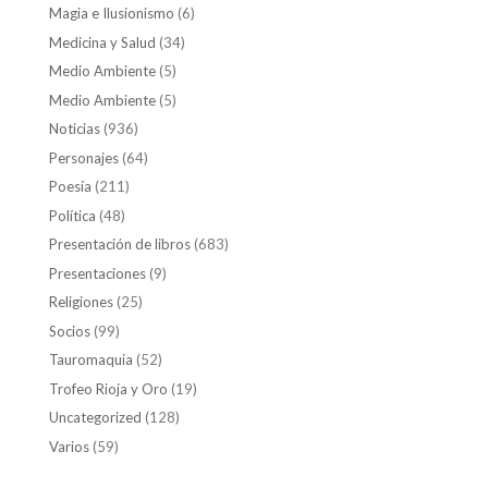
Magia e Ilusionismo
(6)
Medicina y Salud
(34)
Medio Ambiente
(5)
Medio Ambiente
(5)
Noticias
(936)
Personajes
(64)
Poesía
(211)
Política
(48)
Presentación de libros
(683)
Presentaciones
(9)
Religiones
(25)
Socios
(99)
Tauromaquia
(52)
Trofeo Rioja y Oro
(19)
Uncategorized
(128)
Varios
(59)