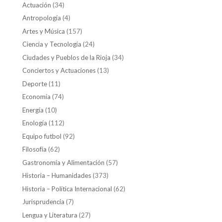
Actuación
(34)
Antropología
(4)
Artes y Música
(157)
Ciencia y Tecnología
(24)
Ciudades y Pueblos de la Rioja
(34)
Conciertos y Actuaciones
(13)
Deporte
(11)
Economía
(74)
Energía
(10)
Enología
(112)
Equipo futbol
(92)
Filosofía
(62)
Gastronomía y Alimentación
(57)
Historia – Humanidades
(373)
Historia – Política Internacional
(62)
Jurisprudencia
(7)
Lengua y Literatura
(27)