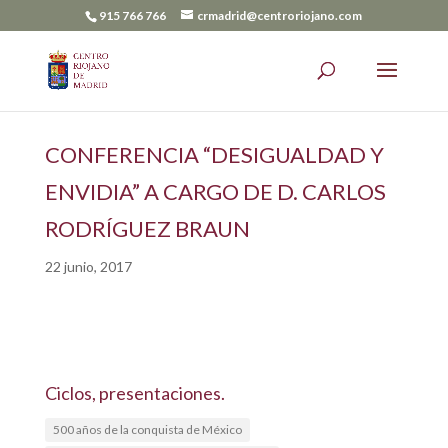
915 766 766
crmadrid@centroriojano.com
CONFERENCIA “DESIGUALDAD Y
ENVIDIA” A CARGO DE D. CARLOS
RODRÍGUEZ BRAUN
22 junio, 2017
Ciclos, presentaciones.
500 años de la conquista de México