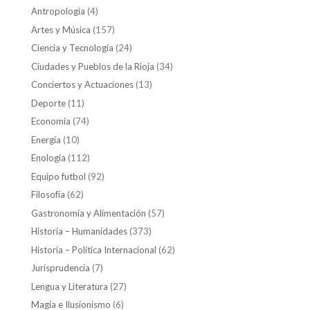
Antropología
(4)
Artes y Música
(157)
Ciencia y Tecnología
(24)
Ciudades y Pueblos de la Rioja
(34)
Conciertos y Actuaciones
(13)
Deporte
(11)
Economía
(74)
Energía
(10)
Enología
(112)
Equipo futbol
(92)
Filosofía
(62)
Gastronomía y Alimentación
(57)
Historia – Humanidades
(373)
Historia – Política Internacional
(62)
Jurisprudencia
(7)
Lengua y Literatura
(27)
Magia e Ilusionismo
(6)