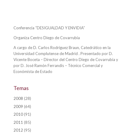
Conferencia “DESIGUALDAD Y ENVIDIA”
Organiza Centro Diego de Covarrubia
A cargo de D. Carlos Rodríguez Braun, Catedrático en la
Universidad Complutense de Madrid . Presentado por D.
Vicente Boceta – Director del Centro Diego de Covarrubia y
por D. José Ramón Ferrandis – Técnico Comercial y
Económista de Estado
Temas
2008
(28)
2009
(64)
2010
(91)
2011
(85)
2012
(95)