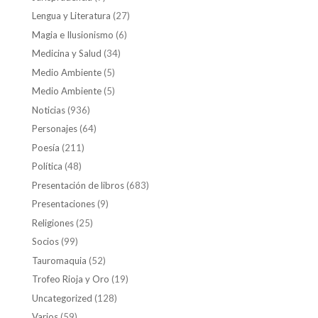
Lengua y Literatura
(27)
Magia e Ilusionismo
(6)
Medicina y Salud
(34)
Medio Ambiente
(5)
Medio Ambiente
(5)
Noticias
(936)
Personajes
(64)
Poesía
(211)
Política
(48)
Presentación de libros
(683)
Presentaciones
(9)
Religiones
(25)
Socios
(99)
Tauromaquia
(52)
Trofeo Rioja y Oro
(19)
Uncategorized
(128)
Varios
(59)