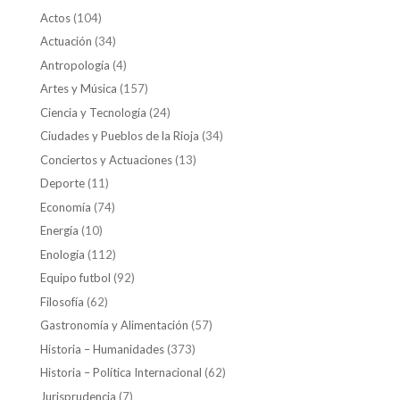
Actos
(104)
Actuación
(34)
Antropología
(4)
Artes y Música
(157)
Ciencia y Tecnología
(24)
Ciudades y Pueblos de la Rioja
(34)
Conciertos y Actuaciones
(13)
Deporte
(11)
Economía
(74)
Energía
(10)
Enología
(112)
Equipo futbol
(92)
Filosofía
(62)
Gastronomía y Alimentación
(57)
Historia – Humanidades
(373)
Historia – Política Internacional
(62)
Jurisprudencia
(7)