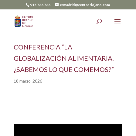
915 766 766
crmadrid@centroriojano.com
CONFERENCIA “LA
GLOBALIZACIÓN ALIMENTARIA.
¿SABEMOS LO QUE COMEMOS?”
18 marzo, 2026