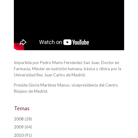
Impartida por Pedro Mario Fernández San Juan, Doctor en
Farmacia, Máster en nutrición humana, básica y clínica por la
Universidad Rey Juan Carlos de Madrid.
Preside Gloria Martínez Manso, vicepresidenta del Centro
Riojano de Madrid.
Temas
2008
(28)
2009
(64)
2010
(91)