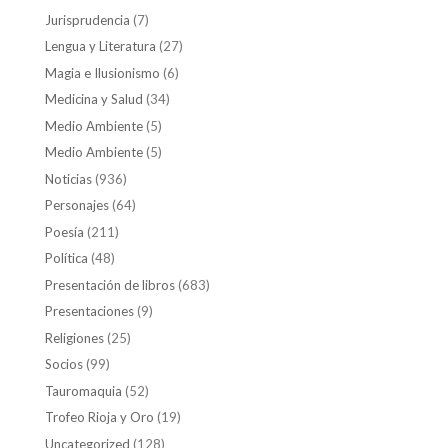
Jurisprudencia
(7)
Lengua y Literatura
(27)
Magia e Ilusionismo
(6)
Medicina y Salud
(34)
Medio Ambiente
(5)
Medio Ambiente
(5)
Noticias
(936)
Personajes
(64)
Poesía
(211)
Política
(48)
Presentación de libros
(683)
Presentaciones
(9)
Religiones
(25)
Socios
(99)
Tauromaquia
(52)
Trofeo Rioja y Oro
(19)
Uncategorized
(128)