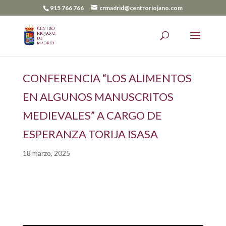
915 766 766
crmadrid@centroriojano.com
CONFERENCIA “LOS ALIMENTOS
EN ALGUNOS MANUSCRITOS
MEDIEVALES” A CARGO DE
ESPERANZA TORIJA ISASA
18 marzo, 2025