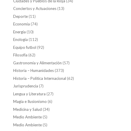
Ciudades y Pueblos de la Rioja
(34)
Conciertos y Actuaciones
(13)
Deporte
(11)
Economía
(74)
Energía
(10)
Enología
(112)
Equipo futbol
(92)
Filosofía
(62)
Gastronomía y Alimentación
(57)
Historia – Humanidades
(373)
Historia – Política Internacional
(62)
Jurisprudencia
(7)
Lengua y Literatura
(27)
Magia e Ilusionismo
(6)
Medicina y Salud
(34)
Medio Ambiente
(5)
Medio Ambiente
(5)