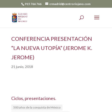
915 766 766
crmadrid@centroriojano.com
CONFERENCIA PRESENTACIÓN
“LA NUEVA UTOPÍA” (JEROME K.
JEROME)
21 junio, 2018
Ciclos, presentaciones.
500 años de la conquista de México