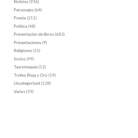
Noticias
(936)
Personajes
(64)
Poesía
(211)
Política
(48)
Presentación de libros
(683)
Presentaciones
(9)
Religiones
(25)
Socios
(99)
Tauromaquia
(52)
Trofeo Rioja y Oro
(19)
Uncategorized
(128)
Varios
(59)