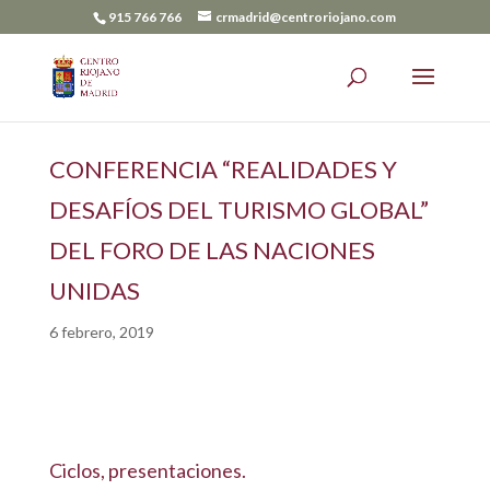
915 766 766
crmadrid@centroriojano.com
CONFERENCIA “REALIDADES Y
DESAFÍOS DEL TURISMO GLOBAL”
DEL FORO DE LAS NACIONES
UNIDAS
6 febrero, 2019
Ciclos, presentaciones.