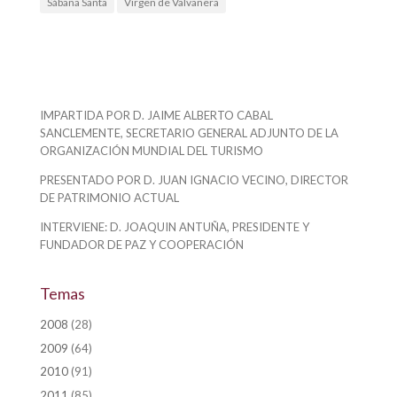
Sábana Santa
Virgen de Valvanera
IMPARTIDA POR D. JAIME ALBERTO CABAL
SANCLEMENTE, SECRETARIO GENERAL ADJUNTO DE LA
ORGANIZACIÓN MUNDIAL DEL TURISMO
PRESENTADO POR D. JUAN IGNACIO VECINO, DIRECTOR
DE PATRIMONIO ACTUAL
INTERVIENE: D. JOAQUIN ANTUÑA, PRESIDENTE Y
FUNDADOR DE PAZ Y COOPERACIÓN
Temas
2008
(28)
2009
(64)
2010
(91)
2011
(85)