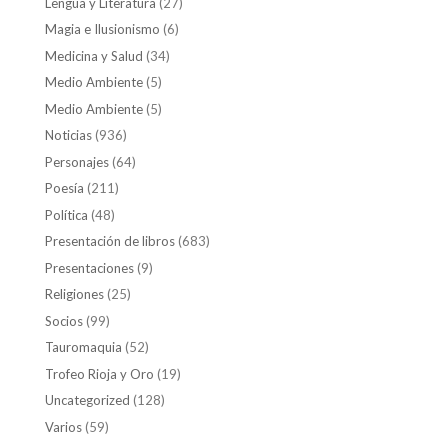
Lengua y Literatura
(27)
Magia e Ilusionismo
(6)
Medicina y Salud
(34)
Medio Ambiente
(5)
Medio Ambiente
(5)
Noticias
(936)
Personajes
(64)
Poesía
(211)
Política
(48)
Presentación de libros
(683)
Presentaciones
(9)
Religiones
(25)
Socios
(99)
Tauromaquia
(52)
Trofeo Rioja y Oro
(19)
Uncategorized
(128)
Varios
(59)