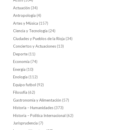
Actos
(104)
Actuación
(34)
Antropología
(4)
Artes y Música
(157)
Ciencia y Tecnología
(24)
Ciudades y Pueblos de la Rioja
(34)
Conciertos y Actuaciones
(13)
Deporte
(11)
Economía
(74)
Energía
(10)
Enología
(112)
Equipo futbol
(92)
Filosofía
(62)
Gastronomía y Alimentación
(57)
Historia – Humanidades
(373)
Historia – Política Internacional
(62)
Jurisprudencia
(7)