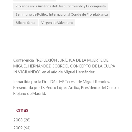
Riojanos en la América del Descubrimiento y La conquista
Seminario de Política Internacional Conde de Floridablanca
Sábana Santa
Virgen de Valvanera
Conferencia “REFLEXIÓN JURÍDICA DE LA MUERTE DE
MIGUEL HERNÁNDEZ, SOBRE EL CONCEPTO DE LA CULPA
IN VIGILANDO”, en el año de Miguel Hernández.
Impartida por la Dra. Dña. Mª Teresa de Miguel Reboles.
Presentada por D. Pedro López Arriba, Presidente del Centro
Riojano de Madrid.
Temas
2008
(28)
2009
(64)