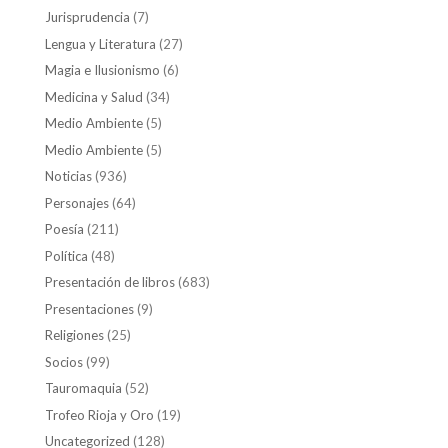
Jurisprudencia
(7)
Lengua y Literatura
(27)
Magia e Ilusionismo
(6)
Medicina y Salud
(34)
Medio Ambiente
(5)
Medio Ambiente
(5)
Noticias
(936)
Personajes
(64)
Poesía
(211)
Política
(48)
Presentación de libros
(683)
Presentaciones
(9)
Religiones
(25)
Socios
(99)
Tauromaquia
(52)
Trofeo Rioja y Oro
(19)
Uncategorized
(128)