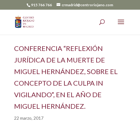
915 766 766
crmadrid@centroriojano.com
CONFERENCIA “REFLEXIÓN
JURÍDICA DE LA MUERTE DE
MIGUEL HERNÁNDEZ, SOBRE EL
CONCEPTO DE LA CULPA IN
VIGILANDO”, EN EL AÑO DE
MIGUEL HERNÁNDEZ.
22 marzo, 2017