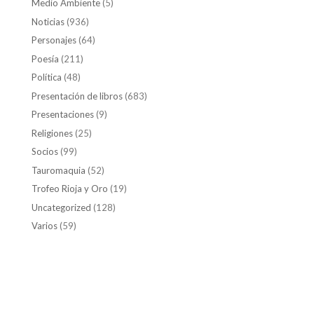
Medio Ambiente
(5)
Noticias
(936)
Personajes
(64)
Poesía
(211)
Política
(48)
Presentación de libros
(683)
Presentaciones
(9)
Religiones
(25)
Socios
(99)
Tauromaquia
(52)
Trofeo Rioja y Oro
(19)
Uncategorized
(128)
Varios
(59)