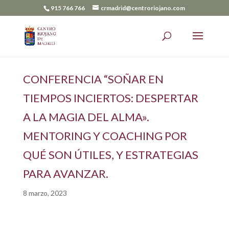
915 766 766
crmadrid@centroriojano.com
CONFERENCIA “SOÑAR EN
TIEMPOS INCIERTOS: DESPERTAR
A LA MAGIA DEL ALMA».
MENTORING Y COACHING POR
QUÉ SON ÚTILES, Y ESTRATEGIAS
PARA AVANZAR.
8 marzo, 2023