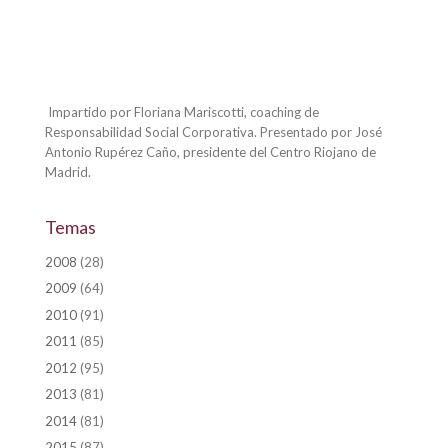
Impartido por Floriana Mariscotti, coaching de
Responsabilidad Social Corporativa. Presentado por José
Antonio Rupérez Caño, presidente del Centro Riojano de
Madrid.
Temas
2008
(28)
2009
(64)
2010
(91)
2011
(85)
2012
(95)
2013
(81)
2014
(81)
2015
(87)