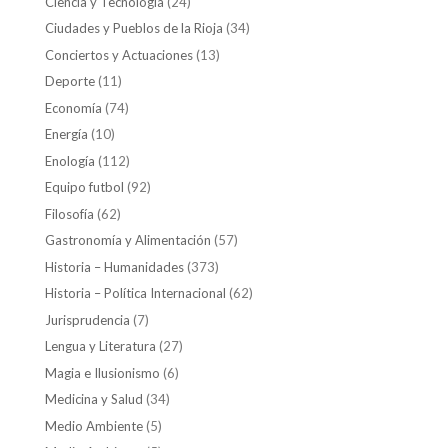
Ciencia y Tecnología
(24)
Ciudades y Pueblos de la Rioja
(34)
Conciertos y Actuaciones
(13)
Deporte
(11)
Economía
(74)
Energía
(10)
Enología
(112)
Equipo futbol
(92)
Filosofía
(62)
Gastronomía y Alimentación
(57)
Historia – Humanidades
(373)
Historia – Política Internacional
(62)
Jurisprudencia
(7)
Lengua y Literatura
(27)
Magia e Ilusionismo
(6)
Medicina y Salud
(34)
Medio Ambiente
(5)