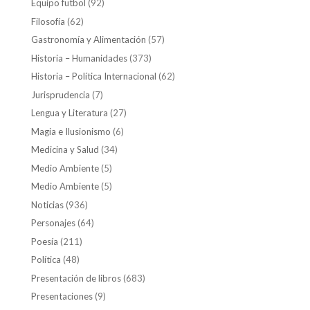
Equipo futbol
(92)
Filosofía
(62)
Gastronomía y Alimentación
(57)
Historia – Humanidades
(373)
Historia – Política Internacional
(62)
Jurisprudencia
(7)
Lengua y Literatura
(27)
Magia e Ilusionismo
(6)
Medicina y Salud
(34)
Medio Ambiente
(5)
Medio Ambiente
(5)
Noticias
(936)
Personajes
(64)
Poesía
(211)
Política
(48)
Presentación de libros
(683)
Presentaciones
(9)