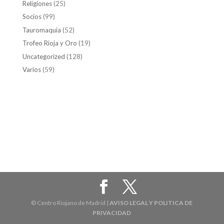
Religiones
(25)
Socios
(99)
Tauromaquia
(52)
Trofeo Rioja y Oro
(19)
Uncategorized
(128)
Varios
(59)
© Centro Riojano de Madrid |
AVISO LEGAL Y POLITICA DE
PRIVACIDAD