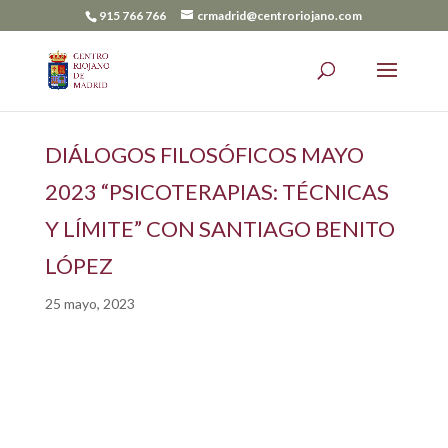
915 766 766
crmadrid@centroriojano.com
DIÁLOGOS FILOSÓFICOS MAYO
2023 “PSICOTERAPIAS: TÉCNICAS
Y LÍMITE” CON SANTIAGO BENITO
LÓPEZ
25 mayo, 2023