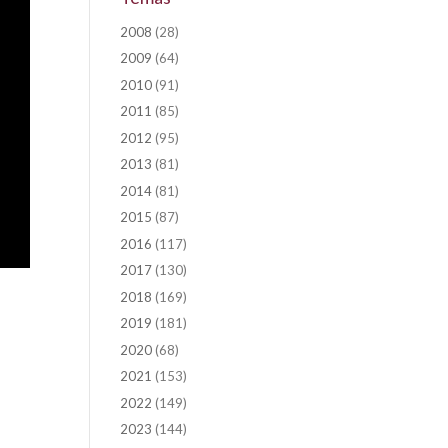
2008
(28)
2009
(64)
2010
(91)
2011
(85)
2012
(95)
2013
(81)
2014
(81)
2015
(87)
2016
(117)
2017
(130)
2018
(169)
2019
(181)
2020
(68)
2021
(153)
2022
(149)
2023
(144)