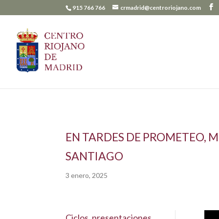
915 766 766
crmadrid@centroriojano.com
EN TARDES DE PROMETEO, M
SANTIAGO
3 enero, 2025
Ciclos, presentaciones.