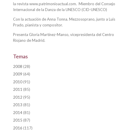
la revista www.patrimonioactual.com. Miembro del Consejo
Internacional de la Danza de la UNESCO (CID-UNESCO)
Con la actuación de Anna Tonna. Mezzosoprano, junto a Luis
Prado, pianista y compositor.
Presenta Gloria Martínez-Manso, vicepresidenta del Centro
Riojano de Madrid.
Temas
2008
(28)
2009
(64)
2010
(91)
2011
(85)
2012
(95)
2013
(81)
2014
(81)
2015
(87)
2016
(117)