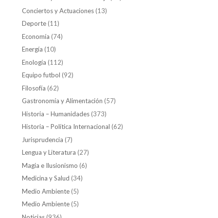
Conciertos y Actuaciones
(13)
Deporte
(11)
Economía
(74)
Energía
(10)
Enología
(112)
Equipo futbol
(92)
Filosofía
(62)
Gastronomía y Alimentación
(57)
Historia – Humanidades
(373)
Historia – Política Internacional
(62)
Jurisprudencia
(7)
Lengua y Literatura
(27)
Magia e Ilusionismo
(6)
Medicina y Salud
(34)
Medio Ambiente
(5)
Medio Ambiente
(5)
Noticias
(936)