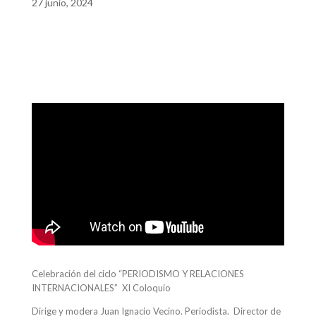
27 junio, 2024
Celebración del ciclo “PERIODISMO Y RELACIONES
INTERNACIONALES” XI Coloquio
Dirige y modera Juan Ignacio Vecino. Periodista. Director de