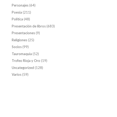
Personajes
(64)
Poesía
(211)
Política
(48)
Presentación de libros
(683)
Presentaciones
(9)
Religiones
(25)
Socios
(99)
Tauromaquia
(52)
Trofeo Rioja y Oro
(19)
Uncategorized
(128)
Varios
(59)