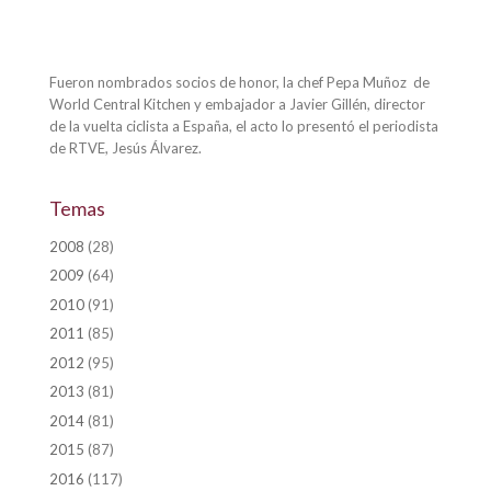
Fueron nombrados socios de honor, la chef Pepa Muñoz de
World Central Kitchen y embajador a Javier Gillén, director
de la vuelta ciclista a España, el acto lo presentó el periodista
de RTVE, Jesús Álvarez.
Temas
2008
(28)
2009
(64)
2010
(91)
2011
(85)
2012
(95)
2013
(81)
2014
(81)
2015
(87)
2016
(117)