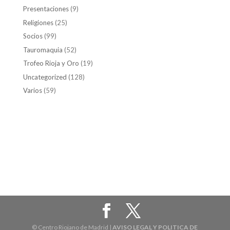
Presentaciones
(9)
Religiones
(25)
Socios
(99)
Tauromaquia
(52)
Trofeo Rioja y Oro
(19)
Uncategorized
(128)
Varios
(59)
© Centro Riojano de Madrid |
AVISO LEGAL Y POLITICA DE